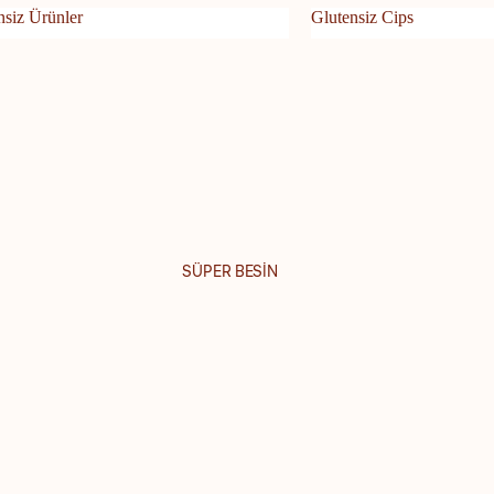
nsiz Ürünler
Glutensiz Cips
tensiz Ürünler
Glutensiz Cips
SÜPER BESİN