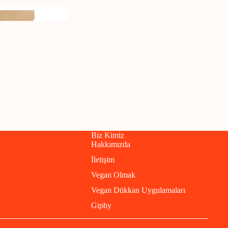
Biz Kimiz
Hakkımızda
İletişim
Vegan Olmak
Vegan Dükkan Uygulamaları
Giphy