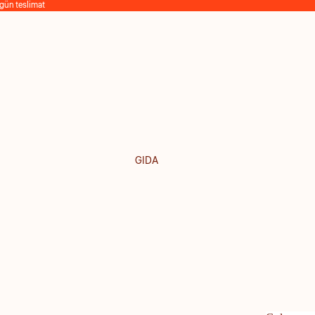
 gün teslimat
GIDA