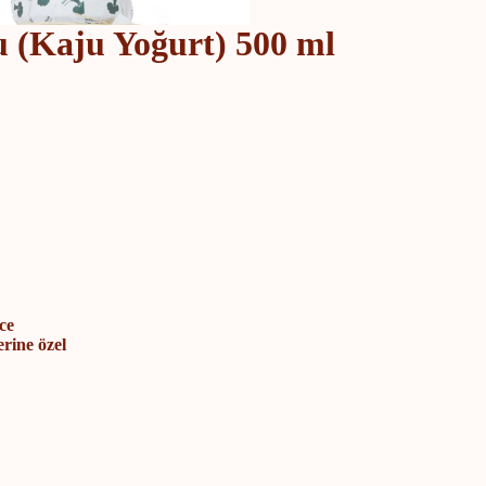
(Kaju Yoğurt) 500 ml
ce
erine özel