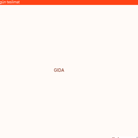
 gün teslimat
GIDA